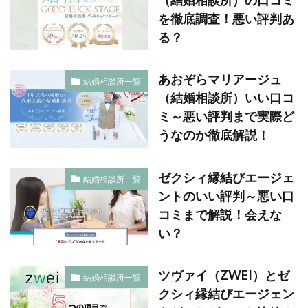
を徹底調査！悪い評判あ
る？
あおぞらマリアージュ
結婚相談所一覧
（結婚相談所）いい口コ
ミ～悪い評判まで実際ど
うなのか徹底解説！
ゼクシィ縁結びエージェ
結婚相談所一覧
ントのいい評判～悪い口
コミまで解説！会えな
い？
ツヴァイ（ZWEI）とゼ
結婚相談所一覧
クシィ縁結びエージェン