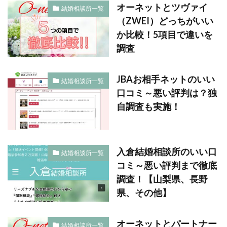
オーネットとツヴァイ
結婚相談所一覧
（ZWEI）どっちがいい
か比較！5項目で違いを
調査
JBAお相手ネットのいい
結婚相談所一覧
口コミ～悪い評判は？独
自調査も実施！
入倉結婚相談所のいい口
結婚相談所一覧
コミ～悪い評判まで徹底
調査！【山梨県、長野
県、その他】
オーネットとパートナー
結婚相談所一覧