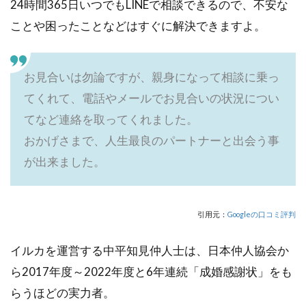
24時間365日いつでもLINEで相談できるので、不安な
ことや困ったことなどはすぐに解決できますよ。
お見合いは勿論ですが、親身になって相談に乗っ
てくれて、電話やメールでお見合いの状況につい
てなど連絡を取ってくれました。
おかげさまで、人生最良のパートナーと出会う事
が出来ました。
引用元：
Googleの口コミ評判
イルカを運営する中平知見仲人士は、日本仲人協会か
ら2017年度～2022年度と6年連続「成婚感謝状」をも
らうほどの実力者。