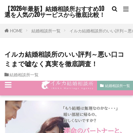
【2026年最新】結婚相談所おすすめ10
選を人気の20サービスから徹底比較！
HOME
結婚相談所一覧
イルカ結婚相談所のいい評判～悪
イルカ結婚相談所のいい評判～悪い口コ
ミまで嘘なく真実を徹底調査！
結婚相談所一覧
結婚相談所一覧