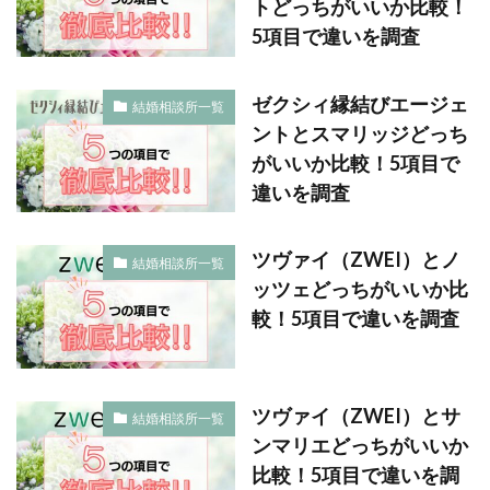
トどっちがいいか比較！
5項目で違いを調査
ゼクシィ縁結びエージェ
結婚相談所一覧
ントとスマリッジどっち
がいいか比較！5項目で
違いを調査
ツヴァイ（ZWEI）とノ
結婚相談所一覧
ッツェどっちがいいか比
較！5項目で違いを調査
ツヴァイ（ZWEI）とサ
結婚相談所一覧
ンマリエどっちがいいか
比較！5項目で違いを調