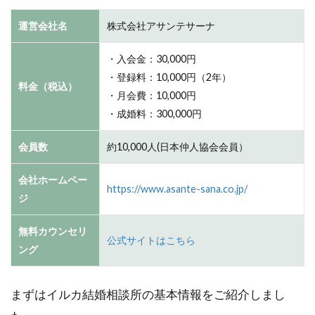
運営会社名
株式会社アサンテサーナ
・入会金：30,000円
・登録料：10,000円（2年）
料金（税込）
・月会費：10,000円
・成婚料：300,000円
会員数
約10,000人
(日本仲人協会会員）
会社ホームペー
https://www.asante-sana.co.jp/
ジ
無料カウンセリ
公式サイトはこちら
ング
まずはイルカ結婚相談所の基本情報をご紹介しまし