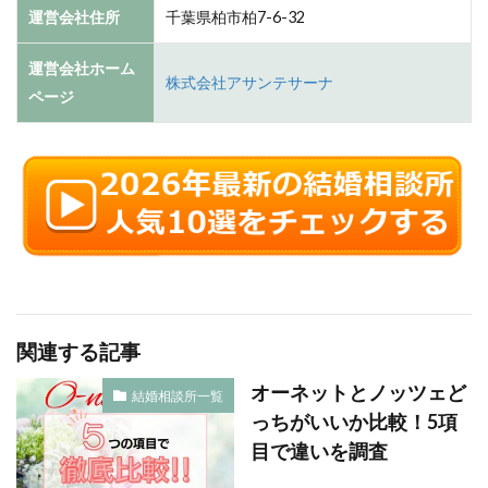
運営会社住所
千葉県柏市柏7-6-32
運営会社ホーム
株式会社アサンテサーナ
ページ
関連する記事
オーネットとノッツェど
結婚相談所一覧
っちがいいか比較！5項
目で違いを調査