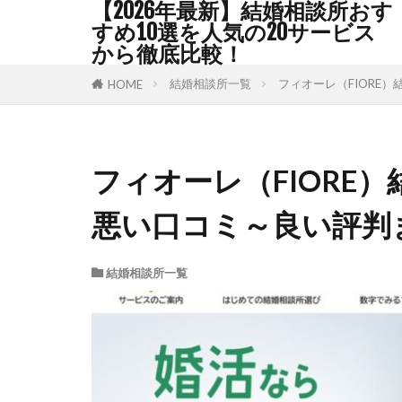
【2026年最新】結婚相談所おす
すめ10選を人気の20サービス
から徹底比較！
結婚相談所一覧
フィオーレ（FIORE
HOME
フィオーレ（FIORE
悪い口コミ～良い評判
結婚相談所一覧