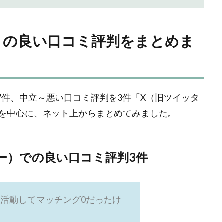
）の良い口コミ評判をまとめま
を7件、中立～悪い口コミ評判を3件「X（旧ツイッタ
ミ」を中心に、ネット上からまとめてみました。
ー）での良い口コミ評判3件
活動してマッチング0だったけ