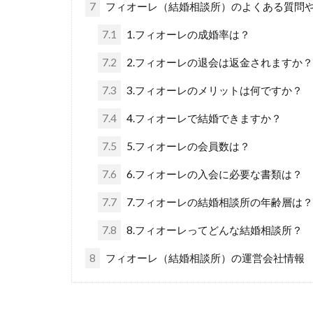
7
フィオーレ（結婚相談所）のよくある質問や
7.1
1.フィオーレの成婚率は？
7.2
2.フィオーレの退会は返金されますか
7.3
3.フィオーレのメリットは何ですか？
7.4
4.フィオーレで結婚できますか？
7.5
5.フィオーレの会員数は？
7.6
6.フィオーレの入会に必要な書類は？
7.7
7.フィオーレの結婚相談所の年齢層は
7.8
8.フィオーレってどんな結婚相談所？
8
フィオーレ（結婚相談所）の運営会社情報