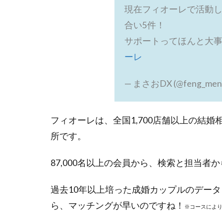
現在フィオーレで活動
合い5件！
サポートってほんと大
ーレ
— まさおDX (@feng_men
フィオーレは、全国1,700店舗以上の結
所です。
87,000名以上の会員から、検索と担当
過去10年以上培った成婚カップルのデータ
ら、マッチングが早いのですね！
※コースによ