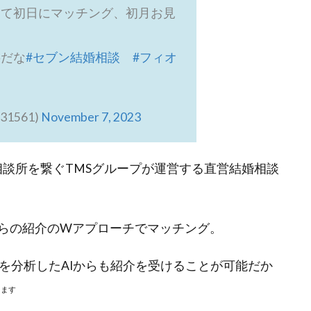
して初日にマッチング、初月お見
事だな
#セブン結婚相談
#フィオ
31561)
November 7, 2023
婚相談所を繋ぐTMSグループが運営する直営結婚相談
者からの紹介のWアプローチでマッチング。
を分析したAIからも紹介を受けることが可能だか
ります