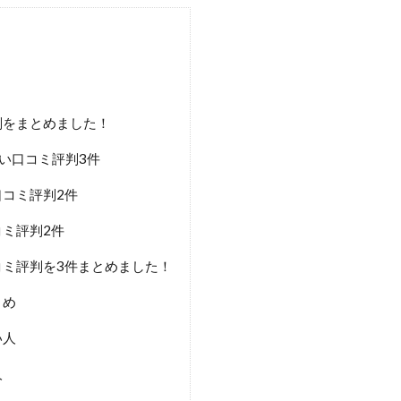
判をまとめました！
い口コミ評判3件
コミ評判2件
ミ評判2件
ミ評判を3件まとめました！
とめ
い人
人