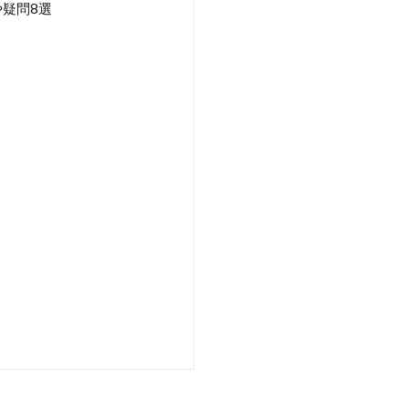
疑問8選
？
？