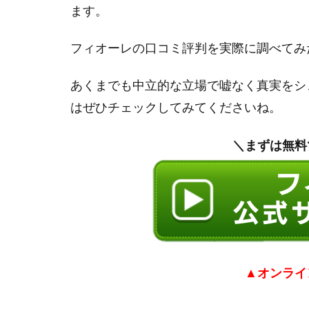
ます。
フィオーレの口コミ評判を実際に調べてみ
あくまでも中立的な立場で嘘なく真実をシ
はぜひチェックしてみてくださいね。
＼まずは無料
▲
オンライ